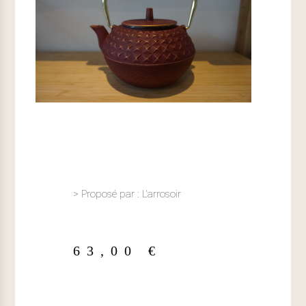
> Proposé par : L‘arrosoir
63,00
€