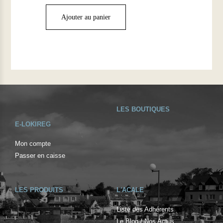
Ajouter au panier
LES BOUTIQUES
E-LOKIREG
Mon compte
Passer en caisse
LES PRODUITS
L'ACALE
Liste des Adhérents
Le Blog / Nos Actus