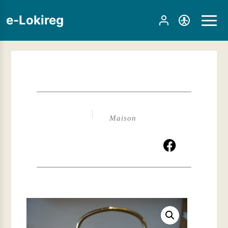
e-Lokireg
Maison