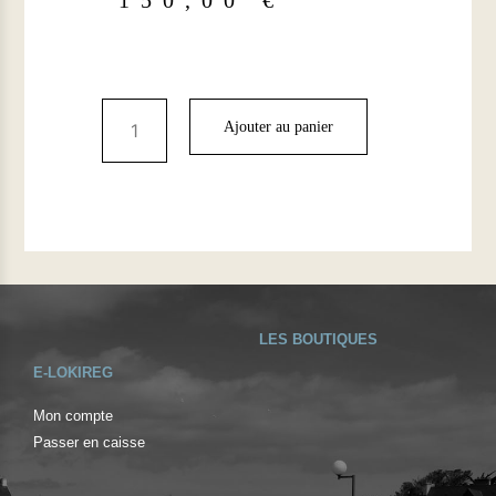
150,00
€
Ajouter au panier
LES BOUTIQUES
E-LOKIREG
Mon compte
Passer en caisse