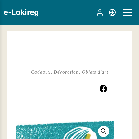
e-Lokireg
Cadeaux
,
Décoration
,
Objets d'art