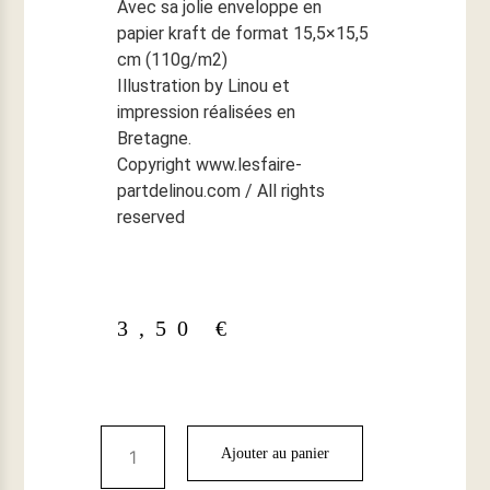
Avec sa jolie enveloppe en
papier kraft de format 15,5×15,5
cm (110g/m2)
Illustration by Linou et
impression réalisées en
Bretagne.
Copyright www.lesfaire-
partdelinou.com / All rights
reserved
3,50
€
Ajouter au panier