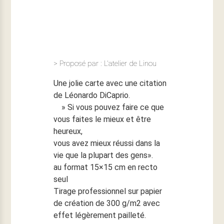
> Proposé par : L'atelier de Linou
Une jolie carte avec une citation
de Léonardo DiCaprio.
» Si vous pouvez faire ce que
vous faites le mieux et être
heureux,
vous avez mieux réussi dans la
vie que la plupart des gens».
au format 15×15 cm en recto
seul
Tirage professionnel sur papier
de création de 300 g/m2 avec
effet légèrement pailleté.