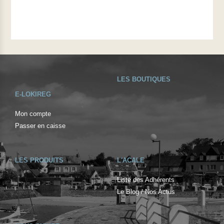
LES BOUTIQUES
E-LOKIREG
Mon compte
Passer en caisse
LES PRODUITS
L'ACALE
Liste des Adhérents
Le Blog / Nos Actus